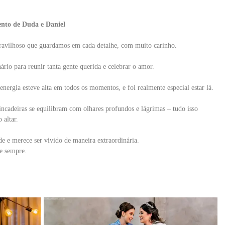
to de Duda e Daniel
ravilhoso que guardamos em cada detalhe, com muito carinho.
rio para reunir tanta gente querida e celebrar o amor.
nergia esteve alta em todos os momentos, e foi realmente especial estar lá.
incadeiras se equilibram com olhares profundos e lágrimas – tudo isso
 altar.
 e merece ser vivido de maneira extraordinária.
 e sempre.