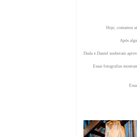
Hoje, contamos at
Após algu
Duda e Daniel souberam aprovei
Essas fotografias mostra
Essa