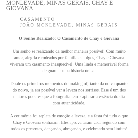
MONLEVADE, MINAS GERAIS, CHAY E
GIOVANA
CASAMENTO
JOÃO MONLEVADE, MINAS GERAIS
O Sonho Realizado: O Casamento de Chay e Giovana
Um sonho se realizando da melhor maneira possível! Com muito
amor, alegria e rodeados por família e amigos, Chay e Giovana
viveram um casamento inesquecível. Uma linda e memorável forma
de guardar uma história única.
Desde os primeiros momentos do making of, tanto da noiva quanto
do noivo, já era possível ver a leveza nos sorrisos. Esse é um dos
maiores poderes que a fotografia tem: capturar a essência do dia
com autenticidade.
A cerimônia foi repleta de emoção e leveza, e a festa foi tudo o que
Chay e Giovana sonharam. Eles aproveitaram cada segundo com
todos os presentes, dançando, abraçando, e celebrando sem limites!