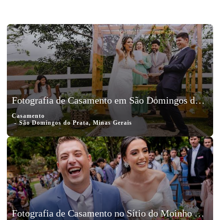
Fotografia de Casamento em São Domingos do Prata, Minas Gerais, Maiquel e Letícia
Casamento
São Domingos do Prata, Minas Gerais
Fotografia de Casamento no Sítio do Moinho em João Monlevade, Minas Gerais, Rafael e Lorena