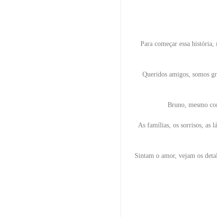
Para começar essa história,
Queridos amigos, somos gra
Bruno, mesmo com 
As famílias, os sorrisos, as
Sintam o amor, vejam os detal