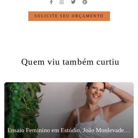
SOLICITE SEU ORÇAMENTO
Quem viu também curtiu
Ensaio Feminino em Estúdio, João Monlevade, Minas Gerais - Edvane