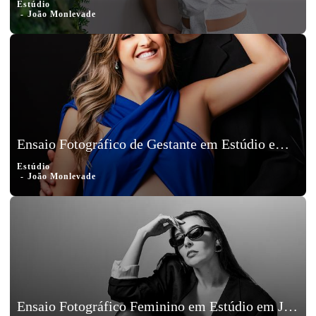
Estúdio
João Monlevade
Ensaio Fotográfico de Gestante em Estúdio em João Monlevade - Aniele
Estúdio
João Monlevade
Ensaio Fotográfico Feminino em Estúdio em João Monlevade - MG