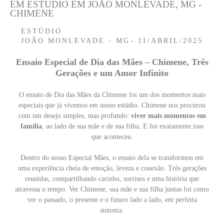
EM ESTÚDIO EM JOÃO MONLEVADE, MG -
CHIMENE
ESTÚDIO
JOÃO MONLEVADE - MG
11/ABRIL/2025
Ensaio Especial de Dia das Mães – Chimene, Três
Gerações e um Amor Infinito
O ensaio de Dia das Mães da Chimene foi um dos momentos mais
especiais que já vivemos em nosso estúdio. Chimene nos procurou
com um desejo simples, mas profundo:
viver mais momentos em
família
, ao lado de sua mãe e de sua filha. E foi exatamente isso
que aconteceu.
Dentro do nosso Especial Mães, o ensaio dela se transformou em
uma experiência cheia de emoção, leveza e conexão. Três gerações
reunidas, compartilhando carinho, sorrisos e uma história que
atravessa o tempo. Ver Chimene, sua mãe e sua filha juntas foi como
ver o passado, o presente e o futuro lado a lado, em perfeita
sintonia.