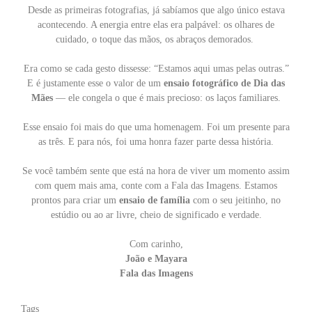
Desde as primeiras fotografias, já sabíamos que algo único estava
acontecendo. A energia entre elas era palpável: os olhares de
cuidado, o toque das mãos, os abraços demorados.
Era como se cada gesto dissesse: “Estamos aqui umas pelas outras.”
E é justamente esse o valor de um
ensaio fotográfico de Dia das
Mães
— ele congela o que é mais precioso: os laços familiares.
Esse ensaio foi mais do que uma homenagem. Foi um presente para
as três. E para nós, foi uma honra fazer parte dessa história.
Se você também sente que está na hora de viver um momento assim
com quem mais ama, conte com a Fala das Imagens. Estamos
prontos para criar um
ensaio de família
com o seu jeitinho, no
estúdio ou ao ar livre, cheio de significado e verdade.
Com carinho,
João e Mayara
Fala das Imagens
Tags