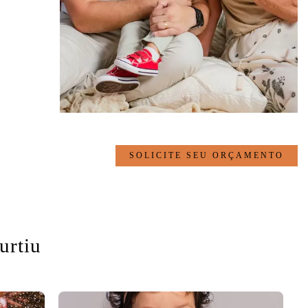
SOLICITE SEU ORÇAMENTO
urtiu