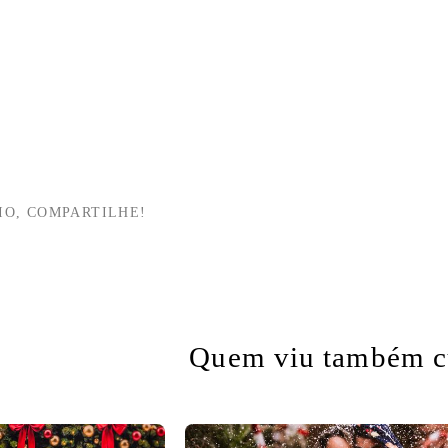
IO, COMPARTILHE!
Quem viu também c