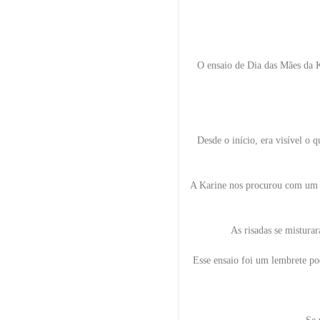
O ensaio de Dia das Mães da 
Desde o início, era visível o 
A Karine nos procurou com um de
As risadas se misturar
Esse ensaio foi um lembrete po