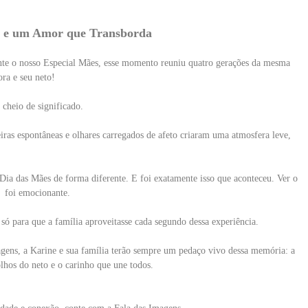
s e um Amor que Transborda
nte o nosso Especial Mães, esse momento reuniu quatro gerações da mesma
ora e seu neto!
cheio de significado.
deiras espontâneas e olhares carregados de afeto criaram uma atmosfera leve,
ia das Mães de forma diferente. E foi exatamente isso que aconteceu. Ver o
, foi emocionante.
 só para que a família aproveitasse cada segundo dessa experiência.
agens, a Karine e sua família terão sempre um pedaço vivo dessa memória: a
olhos do neto e o carinho que une todos.