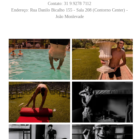
Contato: 31 9.9278 7112
Endereço: Rua Danilo Bicalho 155 - Sala 208 (Contorno Center) -
João Monlevade