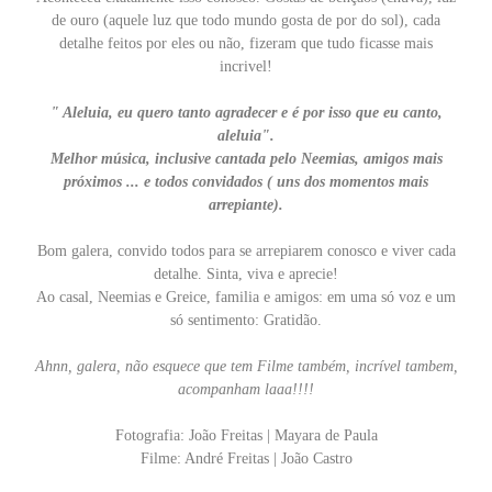
de ouro (aquele luz que todo mundo gosta de por do sol), cada
detalhe feitos por eles ou não, fizeram que tudo ficasse mais
incrivel!
" Aleluia, eu quero tanto agradecer e é por isso que eu canto,
aleluia".
Melhor música, inclusive cantada pelo Neemias, amigos mais
próximos ... e todos convidados ( uns dos momentos mais
arrepiante).
Bom galera, convido todos para se arrepiarem conosco e viver cada
detalhe. Sinta, viva e aprecie!
Ao casal, Neemias e Greice, familia e amigos: em uma só voz e um
só sentimento: Gratidão.
Ahnn, galera, não esquece que tem Filme também, incrível tambem,
acompanham laaa!!!!
Fotografia: João Freitas | Mayara de Paula
Filme: André Freitas | João Castro