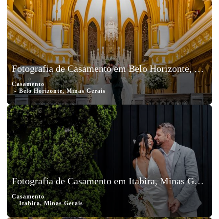
Fotografia de Casamento em Belo Horizonte, Minas Gerais, Mateus e Suellen
Casamento
Belo Horizonte, Minas Gerais
Fotografia de Casamento em Itabira, Minas Gerais, Hagner e Raquel
Casamento
Itabira, Minas Gerais