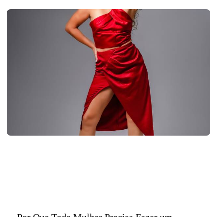
Por Que Toda Mulher Precisa Fazer um