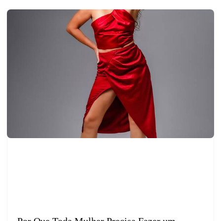
Por Que Toda Mulher Precisa Fazer um