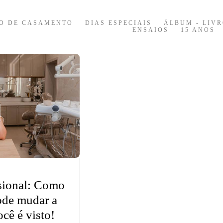
O DE CASAMENTO
DIAS ESPECIAIS
ÁLBUM - LIVR
ENSAIOS
15 ANOS
ssional: Como
ode mudar a
cê é visto!