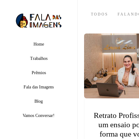
TODOS
FALAND
Home
Trabalhos
Prêmios
Fala das Imagens
Blog
Retrato Profi
Vamos Conversar!
um ensaio p
forma que vo