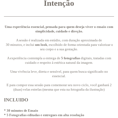
Intenção
Uma experiência essencial, pensada para quem deseja viver o ensaio com
simplicidade, cuidado e direção.
A sessão é realizada em estúdio, com duração aproximada de
30 minutos, e inclui
um look
, escolhido de forma orientada para valorizar o
seu corpo e a sua gestação.
A experiência contempla a entrega de
5 fotografias
digitais, tratadas com
cuidado e respeito à estética natural da imagem.
Uma vivência leve, direta e sensível, para quem busca significado no
essencial.
E para compor essa sessão para comemorar seu novo ciclo, você ganhará 2
(duas) velas estrelas (mesma que esta na fotografia da ilustração)
INCLUIDO
* 30 minutos de Ensaio
* 5 Fotografias editadas e entregues em alta resolução