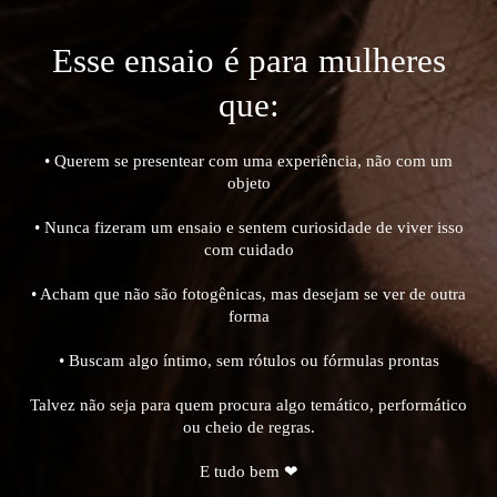
Esse ensaio é para mulheres
que:
• Querem se presentear com uma experiência, não com um
objeto
• Nunca fizeram um ensaio e sentem curiosidade de viver isso
com cuidado
• Acham que não são fotogênicas, mas desejam se ver de outra
forma
• Buscam algo íntimo, sem rótulos ou fórmulas prontas
Talvez não seja para quem procura algo temático, performático
ou cheio de regras.
E tudo bem ❤