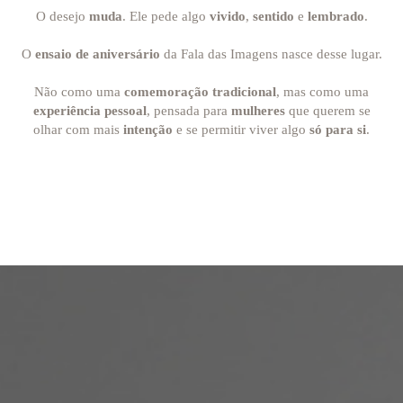
O desejo
muda
. Ele pede algo
vivido
,
sentido
e
lembrado
.
O
ensaio de aniversário
da Fala das Imagens nasce desse lugar.
Não como uma
comemoração tradicional
, mas como uma
experiência pessoal
, pensada para
mulheres
que querem se
olhar com mais
intenção
e se permitir viver algo
só para si
.