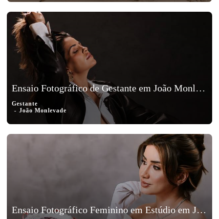
Ensaio Fotográfico de Gestante em João Monlevade, Minas Gerais – Sarah, Mateus, Malu e Luna
Gestante
João Monlevade
Ensaio Fotográfico Feminino em Estúdio em João Monlevade, Minas Gerais - Luiza Braga