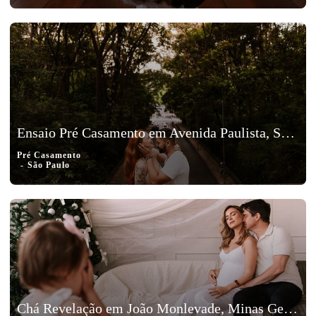
Ensaio Pré Casamento em Avenida Paulista, São Paulo - Isa e Charles
Pré Casamento
São Paulo
Chá Revelação em João Monlevade, Minas Gerais – Andresa e Vitor