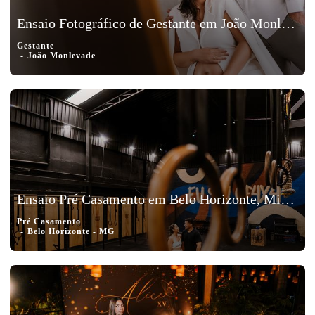
Ensaio Fotográfico de Gestante em João Monlevade, Minas Gerais – Elisa
Gestante
João Monlevade
Ensaio Pré Casamento em Belo Horizonte, Minas Gerais - Karol e Vinicius
Pré Casamento
Belo Horizonte - MG