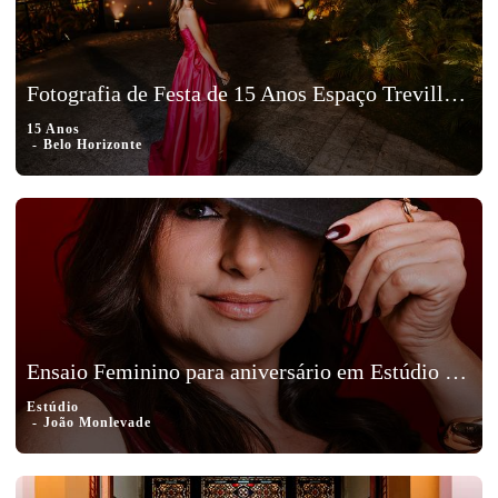
Fotografia de Festa de 15 Anos Espaço Treville na Pampulha em Belo Horizonte, MG - Alice
15 Anos
Belo Horizonte
Ensaio Feminino para aniversário em Estúdio em João Monlevade - Vaninha
Estúdio
João Monlevade