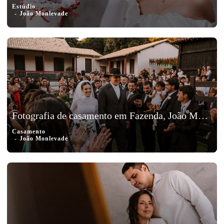
Estúdio
João Monlevade
Fotografia de casamento em Fazenda, João Monlevade, MG - Ana e Leo
Casamento
João Monlevade