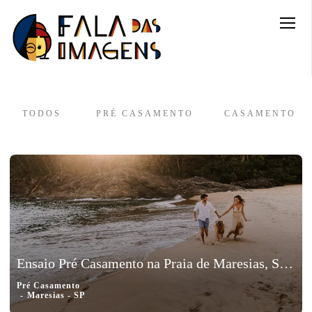
TODOS
PRÉ CASAMENTO
CASAMENTO
Ensaio Pré Casamento na Praia de Maresias, São Paulo | Erika e Rodrigo
Pré Casamento
Maresias - SP