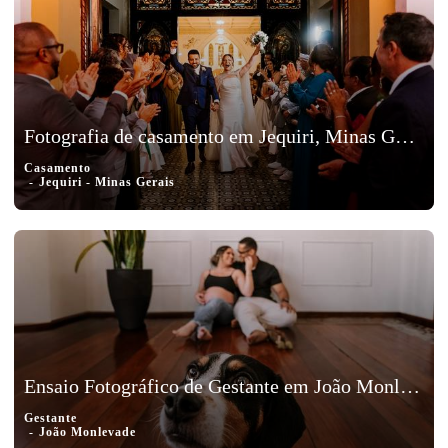
Fotografia de casamento em Jequiri, Minas Gerais - Lawanny e Marcos
Casamento
Jequiri - Minas Gerais
Ensaio Fotográfico de Gestante em João Monlevade, Minas Gerais – Isadora, Notélio e Athena
Gestante
João Monlevade