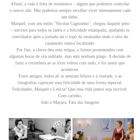
Afinal, a vida é feita de momentos – alguns que podemos controlar
e outros não. Mas podemos sempre escolher viver intensamente cada
um deles.
Maiquel, com seu estilo "Nicolas Cagezinho", chegou daquele jeito
– sorrisos para todos os lados e a felicidade estampada, ajudando os
convidados após a jornada até o topo da montanha onde o sítio do
casamento estava localizado.
Por fim, a chuva deu uma trégua, e fomos presenteados com
algumas horas de céu nublado, mas sem nenhum pingo. A decisão de
fazer a cerimônia ao ar livre voltou com tudo, e foi assim que
aconteceu.
Entre amigos, todos ali se sentiam felizes e à vontade, e as
fotografias captaram essa felicidade de uma forma especial.
Felicidades, Maiquel e Leticia! Que essa vida juntos seja incrível.
Com carinho,
João e Mayara, Fala das Imagens