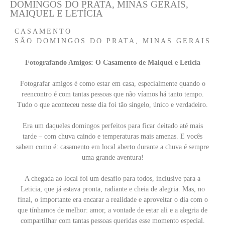
DOMINGOS DO PRATA, MINAS GERAIS,
MAIQUEL E LETÍCIA
CASAMENTO
SÃO DOMINGOS DO PRATA, MINAS GERAIS
Fotografando Amigos: O Casamento de Maiquel e Leticia
Fotografar amigos é como estar em casa, especialmente quando o
reencontro é com tantas pessoas que não víamos há tanto tempo.
Tudo o que aconteceu nesse dia foi tão singelo, único e verdadeiro.
Era um daqueles domingos perfeitos para ficar deitado até mais
tarde – com chuva caindo e temperaturas mais amenas. E vocês
sabem como é: casamento em local aberto durante a chuva é sempre
uma grande aventura!
A chegada ao local foi um desafio para todos, inclusive para a
Leticia, que já estava pronta, radiante e cheia de alegria. Mas, no
final, o importante era encarar a realidade e aproveitar o dia com o
que tínhamos de melhor: amor, a vontade de estar ali e a alegria de
compartilhar com tantas pessoas queridas esse momento especial.