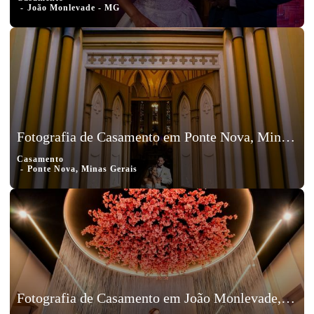
João Monlevade - MG
Fotografia de Casamento em Ponte Nova, Minas Gerais, Rodrigo e Rebeca
Casamento
Ponte Nova, Minas Gerais
Fotografia de Casamento em João Monlevade, Minas Gerais, Amanda e Alysson