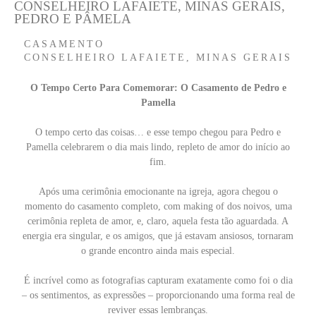
CONSELHEIRO LAFAIETE, MINAS GERAIS,
PEDRO E PÂMELA
CASAMENTO
CONSELHEIRO LAFAIETE, MINAS GERAIS
O Tempo Certo Para Comemorar: O Casamento de Pedro e
Pamella
O tempo certo das coisas… e esse tempo chegou para Pedro e
Pamella celebrarem o dia mais lindo, repleto de amor do início ao
fim.
Após uma cerimônia emocionante na igreja, agora chegou o
momento do casamento completo, com making of dos noivos, uma
cerimônia repleta de amor, e, claro, aquela festa tão aguardada. A
energia era singular, e os amigos, que já estavam ansiosos, tornaram
o grande encontro ainda mais especial.
É incrível como as fotografias capturam exatamente como foi o dia
– os sentimentos, as expressões – proporcionando uma forma real de
reviver essas lembranças.