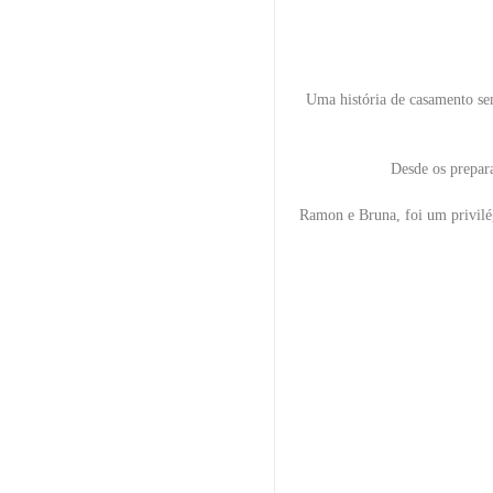
Uma história de casamento se
Desde os prepara
Ramon e Bruna, foi um privilég