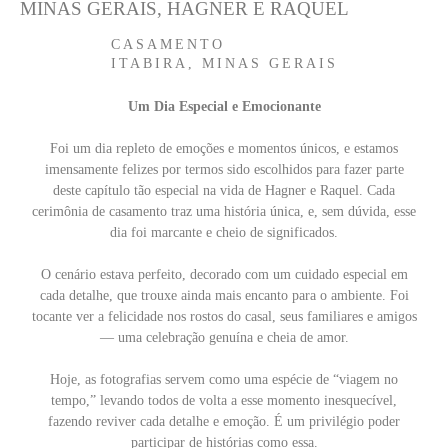
MINAS GERAIS, HAGNER E RAQUEL
CASAMENTO
ITABIRA, MINAS GERAIS
Um Dia Especial e Emocionante
Foi um dia repleto de emoções e momentos únicos, e estamos
imensamente felizes por termos sido escolhidos para fazer parte
deste capítulo tão especial na vida de Hagner e Raquel. Cada
cerimônia de casamento traz uma história única, e, sem dúvida, esse
dia foi marcante e cheio de significados.
O cenário estava perfeito, decorado com um cuidado especial em
cada detalhe, que trouxe ainda mais encanto para o ambiente. Foi
tocante ver a felicidade nos rostos do casal, seus familiares e amigos
— uma celebração genuína e cheia de amor.
Hoje, as fotografias servem como uma espécie de “viagem no
tempo,” levando todos de volta a esse momento inesquecível,
fazendo reviver cada detalhe e emoção. É um privilégio poder
participar de histórias como essa.