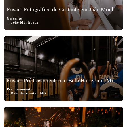
Ensaio Fotográfico de Gestante em João Monlevade, Minas Gerais – Elisa
Gestante
João Monlevade
Ensaio Pré Casamento em Belo Horizonte, Minas Gerais - Karol e Vinicius
Pré Casamento
Belo Horizonte - MG