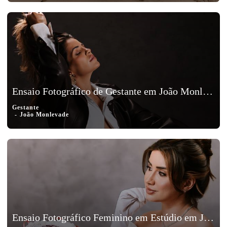
Ensaio Fotográfico de Gestante em João Monlevade, Minas Gerais – Sarah, Mateus, Malu e Luna
Gestante
João Monlevade
Ensaio Fotográfico Feminino em Estúdio em João Monlevade, Minas Gerais - Luiza Braga