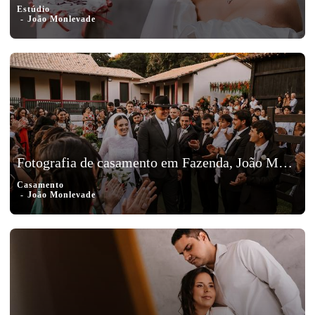
Estúdio
João Monlevade
Fotografia de casamento em Fazenda, João Monlevade, MG - Ana e Leo
Casamento
João Monlevade