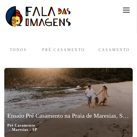
TODOS
PRÉ CASAMENTO
CASAMENTO
Ensaio Pré Casamento na Praia de Maresias, São Paulo | Erika e Rodrigo
Pré Casamento
Maresias - SP