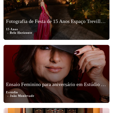
Fotografia de Festa de 15 Anos Espaço Treville na Pampulha em Belo Horizonte, MG - Alice
15 Anos
Belo Horizonte
Ensaio Feminino para aniversário em Estúdio em João Monlevade - Vaninha
Estúdio
João Monlevade