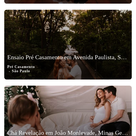
Ensaio Pré Casamento em Avenida Paulista, São Paulo - Isa e Charles
Pré Casamento
São Paulo
Chá Revelação em João Monlevade, Minas Gerais – Andresa e Vitor