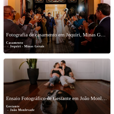
Fotografia de casamento em Jequiri, Minas Gerais - Lawanny e Marcos
Casamento
Jequiri - Minas Gerais
Ensaio Fotográfico de Gestante em João Monlevade, Minas Gerais – Isadora, Notélio e Athena
Gestante
João Monlevade