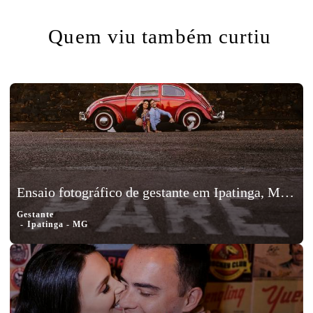
Quem viu também curtiu
Ensaio fotográfico de gestante em Ipatinga, Minas Gerais - Babi e Tutuka
Gestante
Ipatinga - MG