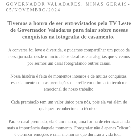
GOVERNADOR VALADARES, MINAS GERAIS
05/NOVEMBRO/2024
Tivemos a honra de ser entrevistados pela TV Leste
de Governador Valadares para falar sobre nossas
conquistas na fotografia de casamento.
A conversa foi leve e divertida, e pudemos compartilhar um pouco da
nossa jornada, desde o início até os desafios e as alegrias que vivemos
por sermos um casal fotografando outros casais.
Nossa história é feita de momentos intensos e de muitas conquistas,
especialmente com as premiações que refletem o impacto técnico e
emocional do nosso trabalho.
Cada premiação tem um valor único para nós, pois ela vai além de
qualquer reconhecimento técnico.
Para o casal premiado, ela é um marco, uma forma de eternizar ainda
mais a importância daquele momento. Fotografar não é apenas "clicar":
é eternizar emoções e criar memórias que durarão a vida toda.