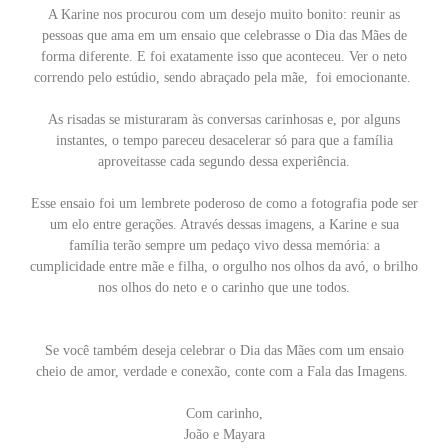
A Karine nos procurou com um desejo muito bonito: reunir as
pessoas que ama em um ensaio que celebrasse o Dia das Mães de
forma diferente. E foi exatamente isso que aconteceu. Ver o neto
correndo pelo estúdio, sendo abraçado pela mãe, foi emocionante.
As risadas se misturaram às conversas carinhosas e, por alguns
instantes, o tempo pareceu desacelerar só para que a família
aproveitasse cada segundo dessa experiência.
Esse ensaio foi um lembrete poderoso de como a fotografia pode ser
um elo entre gerações. Através dessas imagens, a Karine e sua
família terão sempre um pedaço vivo dessa memória: a
cumplicidade entre mãe e filha, o orgulho nos olhos da avó, o brilho
nos olhos do neto e o carinho que une todos.
Se você também deseja celebrar o Dia das Mães com um ensaio
cheio de amor, verdade e conexão, conte com a Fala das Imagens.
Com carinho,
João e Mayara