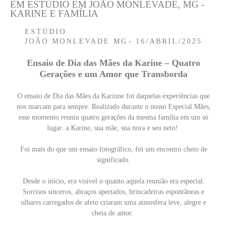
EM ESTÚDIO EM JOÃO MONLEVADE, MG -
KARINE E FAMÍLIA
ESTÚDIO
JOÃO MONLEVADE MG
16/ABRIL/2025
Ensaio de Dia das Mães da Karine – Quatro
Gerações e um Amor que Transborda
O ensaio de Dia das Mães da Karinne foi daquelas experiências que
nos marcam para sempre. Realizado durante o nosso Especial Mães,
esse momento reuniu quatro gerações da mesma família em um só
lugar: a Karine, sua mãe, sua nora e seu neto!
Foi mais do que um ensaio fotográfico, foi um encontro cheio de
significado.
Desde o início, era visível o quanto aquela reunião era especial.
Sorrisos sinceros, abraços apertados, brincadeiras espontâneas e
olhares carregados de afeto criaram uma atmosfera leve, alegre e
cheia de amor.