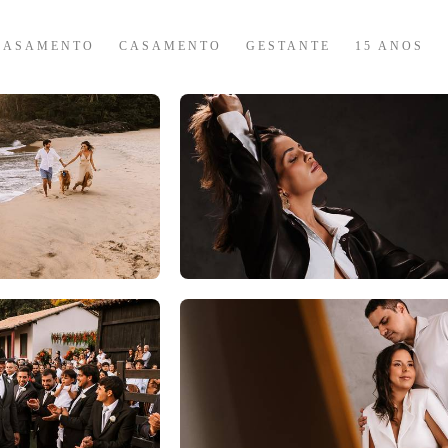
CASAMENTO
CASAMENTO
GESTANTE
15 ANOS