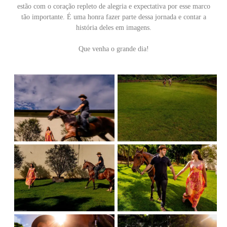
estão com o coração repleto de alegria e expectativa por esse marco
tão importante. É uma honra fazer parte dessa jornada e contar a
história deles em imagens.
Que venha o grande dia!