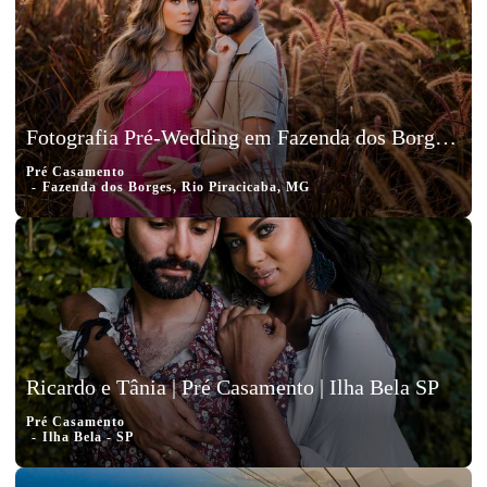
Fotografia Pré-Wedding em Fazenda dos Borges, Rio Piracicaba, MG, Yuri e Bárbara
Pré Casamento
Fazenda dos Borges, Rio Piracicaba, MG
Ricardo e Tânia | Pré Casamento | Ilha Bela SP
Pré Casamento
Ilha Bela - SP