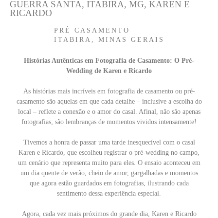
GUERRA SANTA, ITABIRA, MG, KAREN E
RICARDO
PRÉ CASAMENTO
ITABIRA, MINAS GERAIS
Histórias Autênticas em Fotografia de Casamento: O Pré-
Wedding de Karen e Ricardo
As histórias mais incríveis em fotografia de casamento ou pré-
casamento são aquelas em que cada detalhe – inclusive a escolha do
local – reflete a conexão e o amor do casal. Afinal, não são apenas
fotografias; são lembranças de momentos vividos intensamente!
Tivemos a honra de passar uma tarde inesquecível com o casal
Karen e Ricardo, que escolheu registrar o pré-wedding no campo,
um cenário que representa muito para eles. O ensaio aconteceu em
um dia quente de verão, cheio de amor, gargalhadas e momentos
que agora estão guardados em fotografias, ilustrando cada
sentimento dessa experiência especial.
Agora, cada vez mais próximos do grande dia, Karen e Ricardo