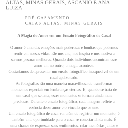
ALTAS, MINAS GERAIS, ASCÂNIO E ANA
LUIZA
PRÉ CASAMENTO
CATAS ALTAS, MINAS GERAIS
A Magia do Amor em um Ensaio Fotográfico de Casal
O amor é uma das emoções mais poderosas e bonitas que podemos
sentir em nossas vidas. Ele nos une, nos inspira e nos motiva a
sermos pessoas melhores. Quando dois indivíduos encontram esse
amor um no outro, a magia acontece.
Gostaríamos de apresentar um ensaio fotográfico inesquecível de um
casal apaixonado.
As fotografias são uma maneira maravilhosa de transformar
momentos especiais em lembranças eternas. E, quando se trata de
um casal que se ama, esses momentos se tornam ainda mais
preciosos. Durante o ensaio fotográfico, cada imagem reflete a
essência desse amor e o vínculo que os une.
Um ensaio fotográfico de casal vai além de registrar um momento; é
também uma oportunidade para o casal se conectar ainda mais. É
uma chance de expressar seus sentimentos, criar memórias juntos e