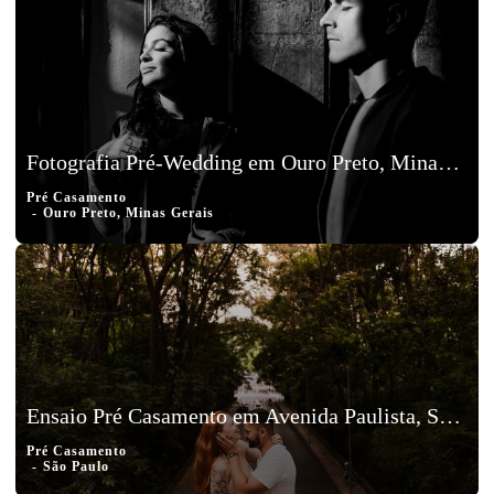
Fotografia Pré-Wedding em Ouro Preto, Minas Gerais, Jair e Vanessa
Pré Casamento
Ouro Preto, Minas Gerais
Ensaio Pré Casamento em Avenida Paulista, São Paulo - Isa e Charles
Pré Casamento
São Paulo