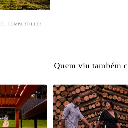
IO, COMPARTILHE!
Quem viu também c