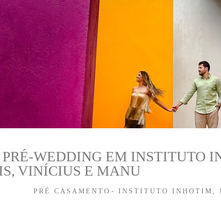
 PRÉ-WEDDING EM INSTITUTO I
S, VINÍCIUS E MANU
PRÉ CASAMENTO
INSTITUTO INHOTIM,