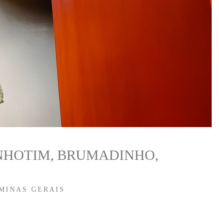
NHOTIM, BRUMADINHO,
 MINAS GERAIS