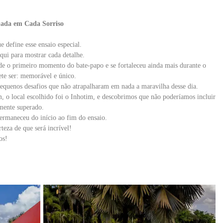
pada em Cada Sorriso
 define esse ensaio especial.
aqui para mostrar cada detalhe.
e o primeiro momento do bate-papo e se fortaleceu ainda mais durante o
te ser: memorável e único.
equenos desafios que não atrapalharam em nada a maravilha desse dia.
, o local escolhido foi o Inhotim, e descobrimos que não poderíamos incluir
amente superado.
ermaneceu do início ao fim do ensaio.
teza de que será incrível!
os!