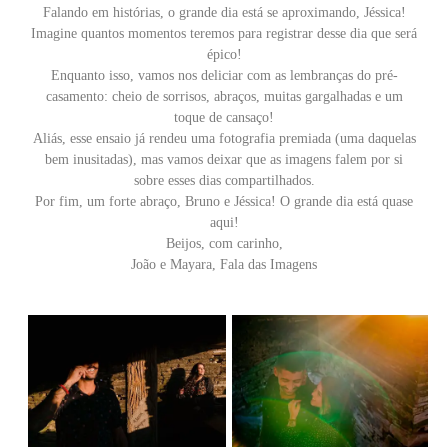
Falando em histórias, o grande dia está se aproximando, Jéssica!
Imagine quantos momentos teremos para registrar desse dia que será
épico!
Enquanto isso, vamos nos deliciar com as lembranças do pré-
casamento: cheio de sorrisos, abraços, muitas gargalhadas e um
toque de cansaço!
Aliás, esse ensaio já rendeu uma fotografia premiada (uma daquelas
bem inusitadas), mas vamos deixar que as imagens falem por si
sobre esses dias compartilhados.
Por fim, um forte abraço, Bruno e Jéssica! O grande dia está quase
aqui!
Beijos, com carinho,
João e Mayara, Fala das Imagens