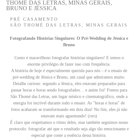
THOMÉ DAS LETRAS, MINAS GERAIS,
BRUNO E JÉSSICA
PRÉ CASAMENTO
SÃO THOMÉ DAS LETRAS, MINAS GERAIS
Fotografando Histórias Singulares: O Pré-Wedding de Jéssica e
Bruno
Como é maravilhoso fotografar histórias singulares! E temos o
enorme privilégio de fazer isso com frequência.
A história de hoje é especialmente querida para nós – é o ensaio de
pré-wedding de Jéssica e Bruno, um casal que admiramos muito.
Detalhe curioso: segundo a Jéssica, eles estavam preparados para
passar horas e horas sendo fotografados… e assim foi! Fomos para
São Thomé das Letras, um lugar místico e cinematográfico, onde a
energia foi incrível durante todo o ensaio. As "horas e horas" de
fotos acabaram se transformando em dois dias! No fim, eles já não
estavam mais aguentando! (rsrs)
É claro que respeitamos o ritmo deles, mas também seguimos nosso
protocolo: fotografar até que o resultado seja algo tão emocionante e
especial que conte a essência dessa história.