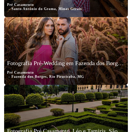
Pré Casamento
Santo Antônio do Grama, Minas Gerais
Fotografia Pré-Wedding em Fazenda dos Borges, Rio Piracicaba, MG, Yuri e Bárbara
Pré Casamento
Fazenda dos Borges, Rio Piracicaba, MG
Fotografia Pré Casamento, Léo e Tamiris, São Paulo, Museu da Independência, SP