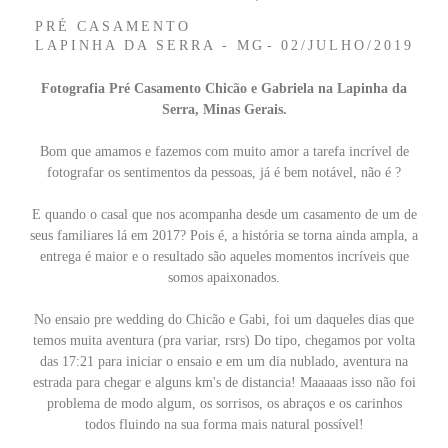
PRÉ CASAMENTO
LAPINHA DA SERRA - MG
02/JULHO/2019
Fotografia Pré Casamento Chicão e Gabriela na Lapinha da
Serra, Minas Gerais.
Bom que amamos e fazemos com muito amor a tarefa incrível de
fotografar os sentimentos da pessoas, já é bem notável, não é ?
E quando o casal que nos acompanha desde um casamento de um de
seus familiares lá em 2017? Pois é, a história se torna ainda ampla, a
entrega é maior e o resultado são aqueles momentos incríveis que
somos apaixonados.
No ensaio pre wedding do Chicão e Gabi, foi um daqueles dias que
temos muita aventura (pra variar, rsrs) Do tipo, chegamos por volta
das 17:21 para iniciar o ensaio e em um dia nublado, aventura na
estrada para chegar e alguns km's de distancia! Maaaaas isso não foi
problema de modo algum, os sorrisos, os abraços e os carinhos
todos fluindo na sua forma mais natural possível!