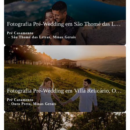
Fotografia Pré-Wedding em São Thomé das Letras, Minas Gerais, Bruno e Jéssica
Pré Casamento
São Thomé das Letras, Minas Gerais
Fotografia Pré-Wedding em Villa Relicário, Ouro Preto, Minas Gerais, Matheus e Gabi
Pré Casamento
Ouro Preto, Minas Gerais