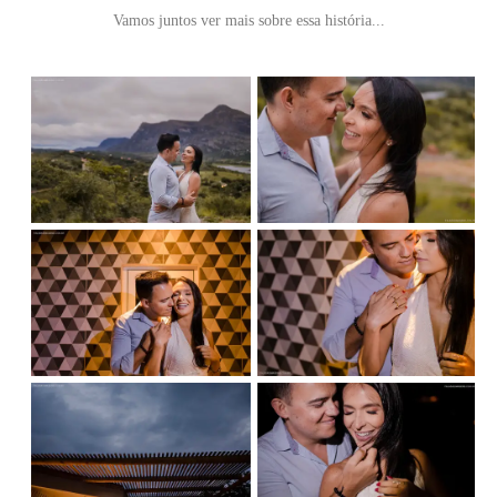
Vamos juntos ver mais sobre essa história...