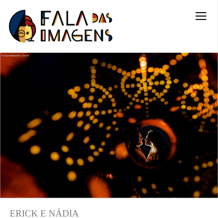
ERICK E NÁDIA