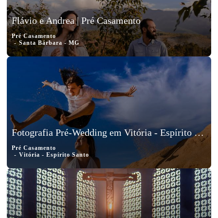
Flávio e Andrea | Pré Casamento
Pré Casamento
Santa Bárbara - MG
Fotografia Pré-Wedding em Vitória - Espírito Santo, Erick e Aniele
Pré Casamento
Vitória - Espírito Santo