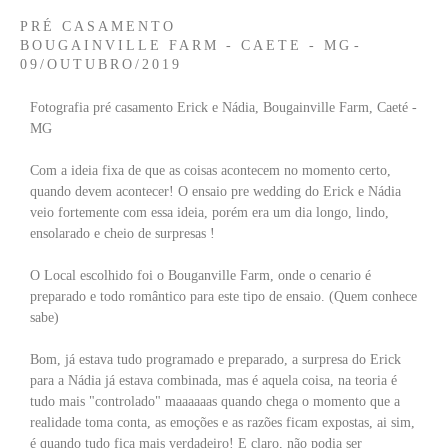
PRÉ CASAMENTO
BOUGAINVILLE FARM - CAETE - MG
09/OUTUBRO/2019
Fotografia pré casamento Erick e Nádia, Bougainville Farm, Caeté -
MG
Com a ideia fixa de que as coisas acontecem no momento certo,
quando devem acontecer! O ensaio pre wedding do Erick e Nádia
veio fortemente com essa ideia, porém era um dia longo, lindo,
ensolarado e cheio de surpresas !
O Local escolhido foi o Bouganville Farm, onde o cenario é
preparado e todo romântico para este tipo de ensaio. (Quem conhece
sabe)
Bom, já estava tudo programado e preparado, a surpresa do Erick
para a Nádia já estava combinada, mas é aquela coisa, na teoria é
tudo mais "controlado" maaaaaas quando chega o momento que a
realidade toma conta, as emoções e as razões ficam expostas, ai sim,
é quando tudo fica mais verdadeiro! E claro, não podia ser