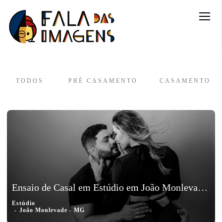
TODOS
PRÉ CASAMENTO
CASAMENTO
Ensaio de Casal em Estúdio em João Monlevade, Minas Gerais - Isabella e Lucas
Estúdio
João Monlevade - MG