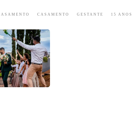
CASAMENTO
CASAMENTO
GESTANTE
15 ANOS