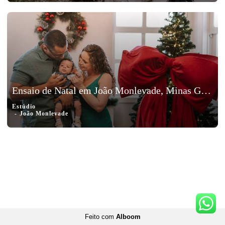
Ensaio de Natal em João Monlevade, Minas Gerais – Isadora, Notélio e Otto
Estúdio
João Monlevade
Feito com
Alboom