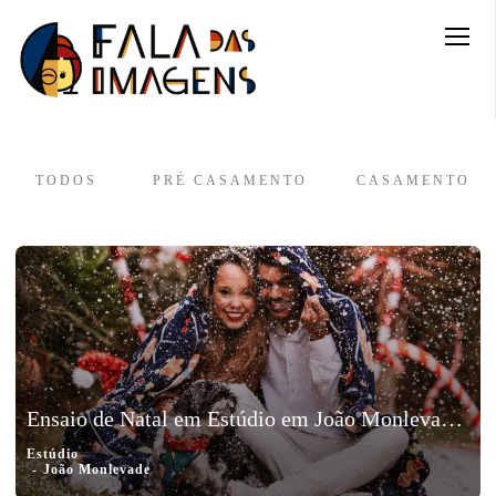
TODOS
PRÉ CASAMENTO
CASAMENTO
Ensaio de Natal em Estúdio em João Monlevade, MG | Marphiza e Adeilson
Estúdio
João Monlevade