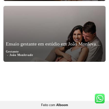
Ensaio gestante em estúdio em João Monlevade, Minas Gerais - Sâmela e Flavio, a espera de Raul
Gestante
João Monlevade
Feito com
Alboom