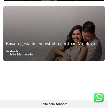
Ensaio gestante em estúdio em João Monlevade, Minas Gerais - Sâmela e Flavio, a espera de Raul
Gestante
João Monlevade
Feito com
Alboom