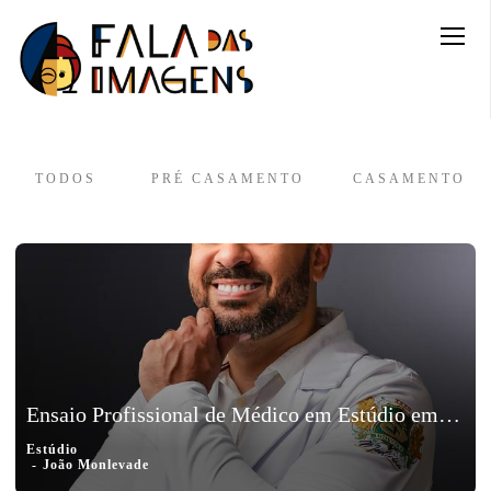
TODOS
PRÉ CASAMENTO
CASAMENTO
Ensaio Profissional de Médico em Estúdio em João Monlevade - Marcelo
Estúdio
João Monlevade