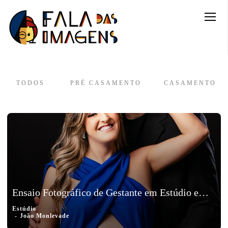
TODOS
PRÉ CASAMENTO
CASAMENTO
Ensaio Fotográfico de Gestante em Estúdio em João Monlevade - Aniele
Estúdio
João Monlevade