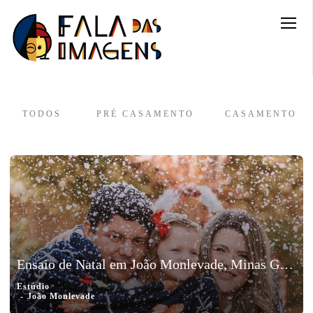
TODOS
PRÉ CASAMENTO
CASAMENTO
Ensaio de Natal em João Monlevade, Minas Gerais – Rafael, Laryssa e Lara
Estúdio
João Monlevade