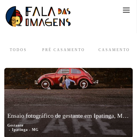
TODOS
PRÉ CASAMENTO
CASAMENTO
Ensaio fotográfico de gestante em Ipatinga, Minas Gerais - Babi e Tutuka
Gestante
Ipatinga - MG