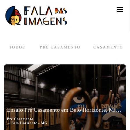
TODOS
PRÉ CASAMENTO
CASAMENTO
Ensaio Pré Casamento em Belo Horizonte, Minas Gerais - Karol e Vinicius
Pré Casamento
Belo Horizonte - MG