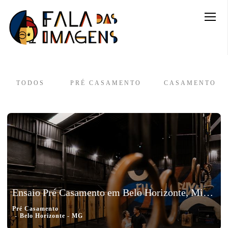
TODOS
PRÉ CASAMENTO
CASAMENTO
Ensaio Pré Casamento em Belo Horizonte, Minas Gerais - Karol e Vinicius
Pré Casamento
Belo Horizonte - MG