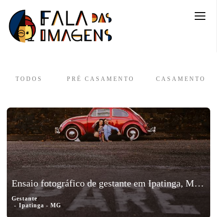
TODOS
PRÉ CASAMENTO
CASAMENTO
Ensaio fotográfico de gestante em Ipatinga, Minas Gerais - Babi e Tutuka
Gestante
Ipatinga - MG