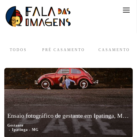
TODOS
PRÉ CASAMENTO
CASAMENTO
Ensaio fotográfico de gestante em Ipatinga, Minas Gerais - Babi e Tutuka
Gestante
Ipatinga - MG