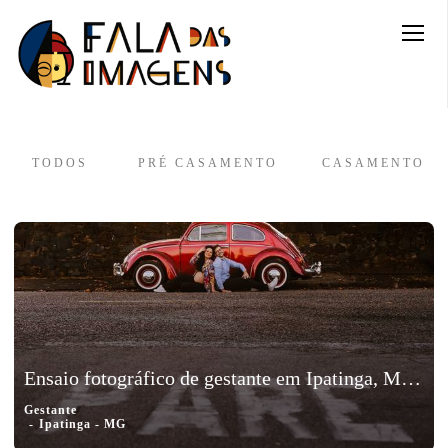
TODOS
PRÉ CASAMENTO
CASAMENTO
Ensaio fotográfico de gestante em Ipatinga, Minas Gerais - Babi e Tutuka
Gestante
Ipatinga - MG