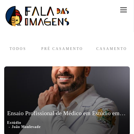
TODOS
PRÉ CASAMENTO
CASAMENTO
Ensaio Profissional de Médico em Estúdio em João Monlevade - Marcelo
Estúdio
João Monlevade