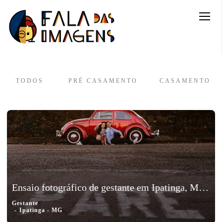
TODOS
PRÉ CASAMENTO
CASAMENTO
Ensaio fotográfico de gestante em Ipatinga, Minas Gerais - Babi e Tutuka
Gestante
Ipatinga - MG