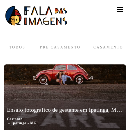
TODOS
PRÉ CASAMENTO
CASAMENTO
Ensaio fotográfico de gestante em Ipatinga, Minas Gerais - Babi e Tutuka
Gestante
Ipatinga - MG