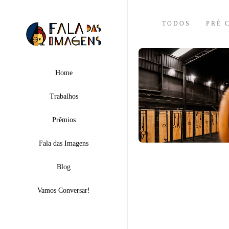
TODOS
PRÉ 
Home
Trabalhos
Prêmios
Fala das Imagens
Blog
Vamos Conversar!