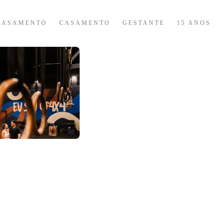
CASAMENTO
CASAMENTO
GESTANTE
15 ANOS