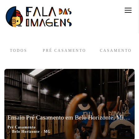
TODOS
PRÉ CASAMENTO
CASAMENTO
Ensaio Pré Casamento em Belo Horizonte, Minas Gerais - Karol e Vinicius
Pré Casamento
Belo Horizonte - MG