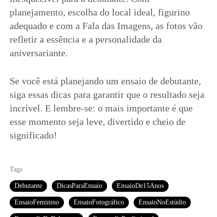
planejamento, escolha do local ideal, figurino
adequado e com a Fala das Imagens, as fotos vão
refletir a essência e a personalidade da
aniversariante.
Se você está planejando um ensaio de debutante,
siga essas dicas para garantir que o resultado seja
incrível. E lembre-se: o mais importante é que
esse momento seja leve, divertido e cheio de
significado!
Tags
Debutante
DicasParaEnsaio
EnsaioDe15Anos
EnsaioFeminino
EnsaioFotográfico
EnsaioNoEstúdio