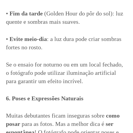
•
Fim da tarde
(Golden Hour do pôr do sol): luz
quente e sombras mais suaves.
•
Evite meio-dia
: a luz dura pode criar sombras
fortes no rosto.
Se o ensaio for noturno ou em um local fechado,
o fotógrafo pode utilizar iluminação artificial
para garantir um efeito incrível.
6. Poses e Expressões Naturais
Muitas debutantes ficam inseguras sobre
como
posar
para as fotos. Mas a melhor dica é
ser
espontânea
! O fotógrafo pode orientar poses e