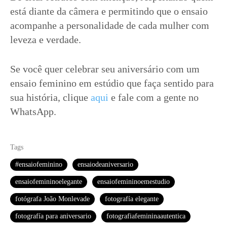
está diante da câmera e permitindo que o ensaio
acompanhe a personalidade de cada mulher com
leveza e verdade.
Se você quer celebrar seu aniversário com um
ensaio feminino em estúdio que faça sentido para
sua história, clique
aqui
e fale com a gente no
WhatsApp.
Tags
#ensaiofeminino
ensaiodeaniversario
ensaiofemininoelegante
ensaiofemininoemestudio
fotógrafa João Monlevade
fotografía elegante
fotografía para aniversario
fotografiafemininaautentica