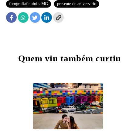
fotografiafemininaMG
presente de aniversario
Quem viu também curtiu