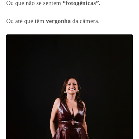
Ou que não se sentem
“fotogênicas”.
Ou até que têm
vergonha
da câmera.