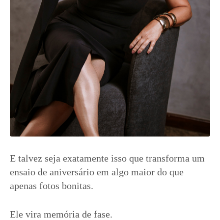
E talvez seja exatamente isso que transforma um
ensaio de aniversário em algo maior do que
apenas fotos bonitas.
Ele vira memória de fase.