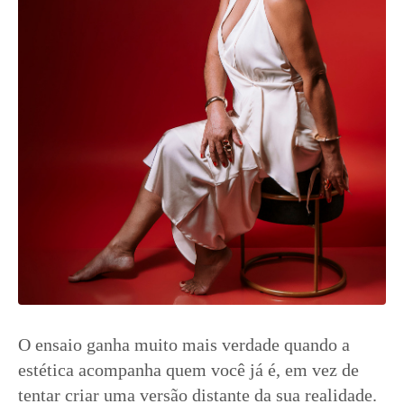
O ensaio ganha muito mais verdade quando a
estética acompanha quem você já é, em vez de
tentar criar uma versão distante da sua realidade.