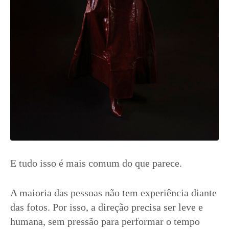
E tudo isso é mais comum do que parece.
A maioria das pessoas não tem experiência diante
das fotos. Por isso, a direção precisa ser leve e
humana, sem pressão para performar o tempo