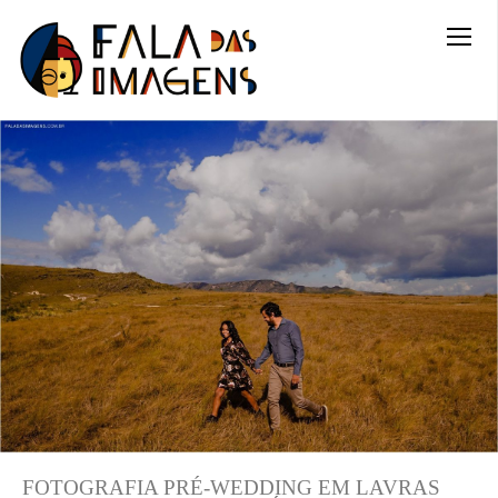
FOTOGRAFIA PRÉ-WEDDING EM LAVRAS