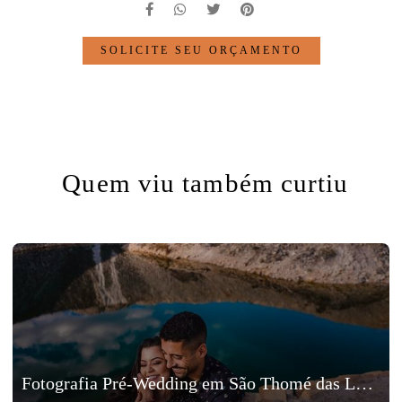
SOLICITE SEU ORÇAMENTO
Quem viu também curtiu
Fotografia Pré-Wedding em São Thomé das Letras, Minas Gerais, Bruno e Jéssica