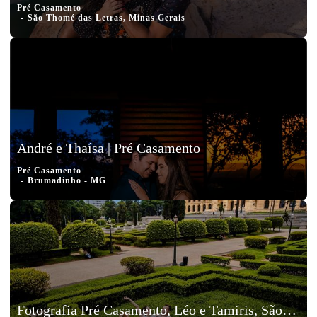
Pré Casamento
São Thomé das Letras, Minas Gerais
André e Thaísa | Pré Casamento
Pré Casamento
Brumadinho - MG
Fotografia Pré Casamento, Léo e Tamiris, São Paulo, Museu da Independência, SP