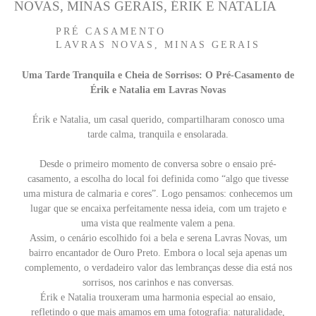
NOVAS, MINAS GERAIS, ÉRIK E NATALIA
PRÉ CASAMENTO
LAVRAS NOVAS, MINAS GERAIS
Uma Tarde Tranquila e Cheia de Sorrisos: O Pré-Casamento de
Érik e Natalia em Lavras Novas
Érik e Natalia, um casal querido, compartilharam conosco uma
tarde calma, tranquila e ensolarada.
Desde o primeiro momento de conversa sobre o ensaio pré-
casamento, a escolha do local foi definida como “algo que tivesse
uma mistura de calmaria e cores”. Logo pensamos: conhecemos um
lugar que se encaixa perfeitamente nessa ideia, com um trajeto e
uma vista que realmente valem a pena.
Assim, o cenário escolhido foi a bela e serena Lavras Novas, um
bairro encantador de Ouro Preto. Embora o local seja apenas um
complemento, o verdadeiro valor das lembranças desse dia está nos
sorrisos, nos carinhos e nas conversas.
Érik e Natalia trouxeram uma harmonia especial ao ensaio,
refletindo o que mais amamos em uma fotografia: naturalidade,