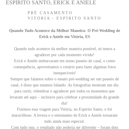
ESPÍRITO SANTO, ERICK E ANIELE
PRÉ CASAMENTO
VITÓRIA - ESPÍRITO SANTO
Quando Tudo Acontece da Melhor Maneira: O Pré-Wedding de
Erick e Aniele em Vitória, ES
Quando tudo acontece da melhor maneira possível, só temos a
agradecer por cada momento vivido!
Erick e Aniele embarcaram em nosso passeio de casal, e como
consequência, aproveitamos o cenário para fazer algumas fotos
inesquecíveis!
Sempre que falamos sobre o ensaio pré-wedding ser um passeio de
casal, é disso que estamos falando. As fotografias mostram um dia
para curtir, relembrar e agradecer por todos os momentos que
levaram até aqui – inclusive para celebrar a proximidade do grande
dia!
Fizemos essa viagem para Vitória, no Espírito Santo, e foi
maravilhoso. A leveza e o entusiasmo de Erick e Aniele tornaram
tudo ainda mais especial.
Com tudo isso, o resultado não poderia ser diferente – foram dois