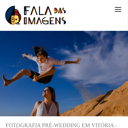
FOTOGRAFIA PRÉ-WEDDING EM VITÓRIA -