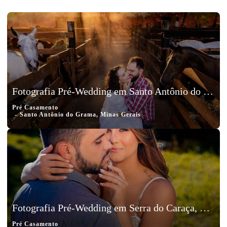
Fotografia Pré-Wedding em Santo Antônio do Grama, Minas Gerais, Tales e Isadora
Pré Casamento
Santo Antônio do Grama, Minas Gerais
Fotografia Pré-Wedding em Serra do Caraça, Minas Gerais, Heitor e Yngrid
Pré Casamento