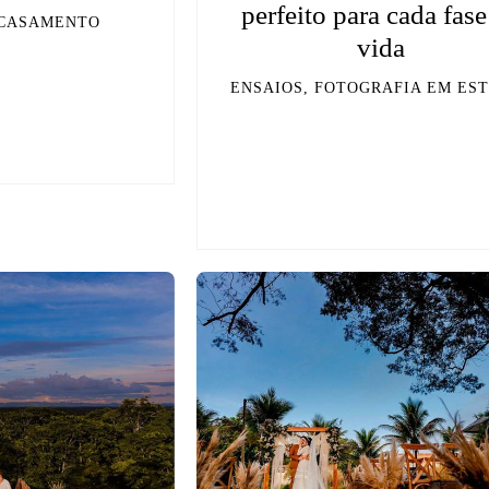
perfeito para cada fase
 CASAMENTO
vida
ENSAIOS, FOTOGRAFIA EM ES