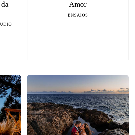
 da
Amor
ENSAIOS
TÚDIO