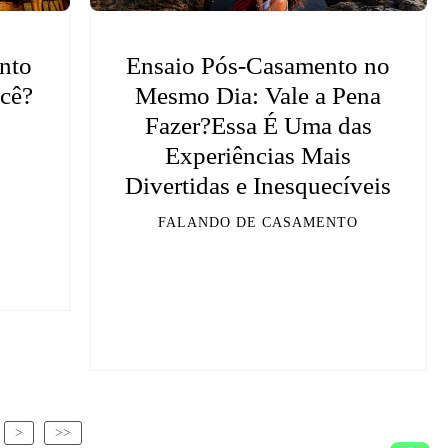
nto
Ensaio Pós-Casamento no
cê?
Mesmo Dia: Vale a Pena
Fazer?Essa É Uma das
Experiências Mais
O
Divertidas e Inesquecíveis
FALANDO DE CASAMENTO
>
>>