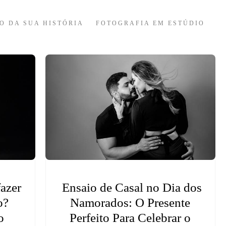
O DA SUA HISTÓRIA
FOTOGRAFIA EM ESTÚDIO
fazer
Ensaio de Casal no Dia dos
o?
Namorados: O Presente
o
Perfeito Para Celebrar o