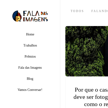
TODOS
FALAND
Home
Trabalhos
Prêmios
Fala das Imagens
Blog
Por que o cas
Vamos Conversar!
deve ser foto
como o re