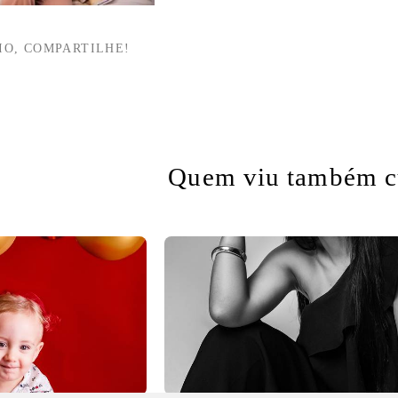
IO, COMPARTILHE!
Quem viu também c